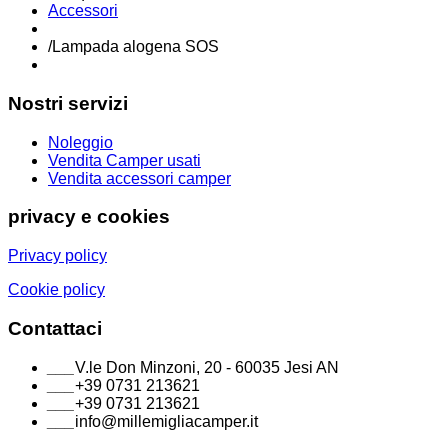
Accessori
/
Lampada alogena SOS
Nostri servizi
Noleggio
Vendita Camper usati
Vendita accessori camper
privacy e cookies
Privacy policy
Cookie policy
Contattaci
___
V.le Don Minzoni, 20 - 60035 Jesi AN
___
+39 0731 213621
___
+39 0731 213621
___
info@millemigliacamper.it